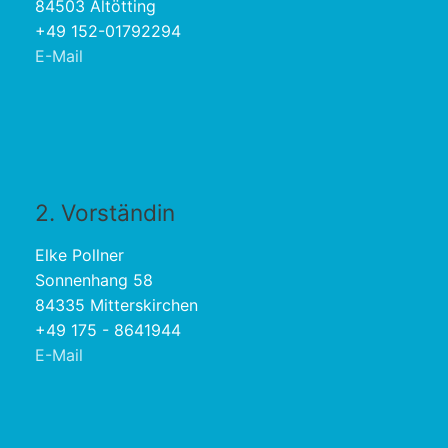
84503 Altötting
+49 152-01792294
E-Mail
2. Vorständin
Elke Pollner
Sonnenhang 58
84335 Mitterskirchen
+49 175 - 8641944
E-Mail