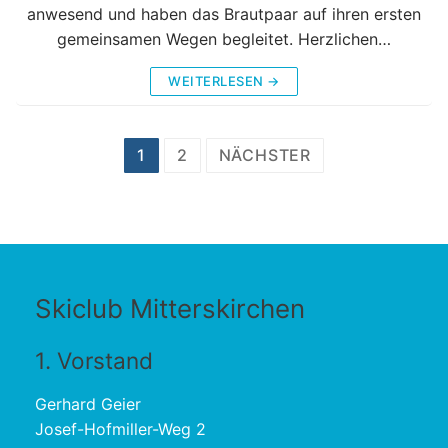
anwesend und haben das Brautpaar auf ihren ersten
gemeinsamen Wegen begleitet. Herzlichen…
WEITERLESEN →
1
2
NÄCHSTER
Skiclub Mitterskirchen
1. Vorstand
Gerhard Geier
Josef-Hofmiller-Weg 2