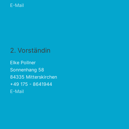
E-Mail
2. Vorständin
Elke Pollner
Sonnenhang 58
84335 Mitterskirchen
+49 175 - 8641944
E-Mail