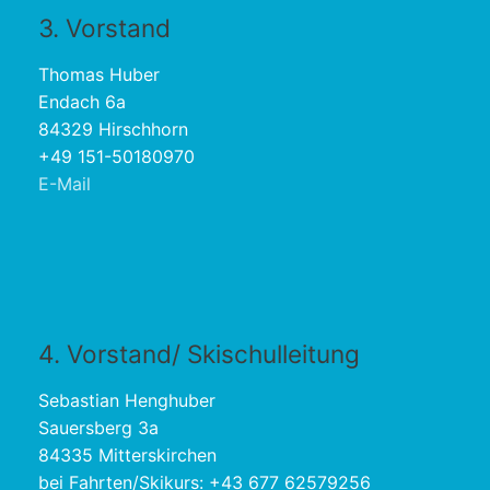
3. Vorstand
Thomas Huber
Endach 6a
84329 Hirschhorn
+49 151-50180970
E-Mail
4. Vorstand/ Skischulleitung
Sebastian Henghuber
Sauersberg 3a
84335 Mitterskirchen
bei Fahrten/Skikurs: +43 677 62579256