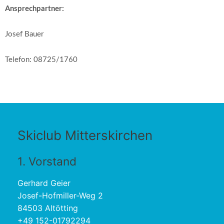
Ansprechpartner:
Josef Bauer
Telefon: 08725/1760
Skiclub Mitterskirchen
1. Vorstand
Gerhard Geier
Josef-Hofmiller-Weg 2
84503 Altötting
+49 152-01792294