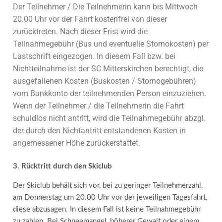
Der Teilnehmer / Die Teilnehmerin kann bis Mittwoch
20.00 Uhr vor der Fahrt kostenfrei von dieser
zurücktreten. Nach dieser Frist wird die
Teilnahmegebühr (Bus und eventuelle Stornokosten) per
Lastschrift eingezogen. In diesem Fall bzw. bei
Nichtteilnahme ist der SC Mitterskirchen berechtigt, die
ausgefallenen Kosten (Buskosten / Stornogebühren)
vom Bankkonto der teilnehmenden Person einzuziehen.
Wenn der Teilnehmer / die Teilnehmerin die Fahrt
schuldlos nicht antritt, wird die Teilnahmegebühr abzgl.
der durch den Nichtantritt entstandenen Kosten in
angemessener Höhe zurückerstattet.
3. Rücktritt durch den Skiclub
Der Skiclub behält sich vor, bei zu geringer Teilnehmerzahl,
am Donnerstag um 20.00 Uhr vor der jeweiligen Tagesfahrt,
diese abzusagen. In diesem Fall ist keine Teilnahmegebühr
zu zahlen. Bei Schneemangel, höherer Gewalt oder einem