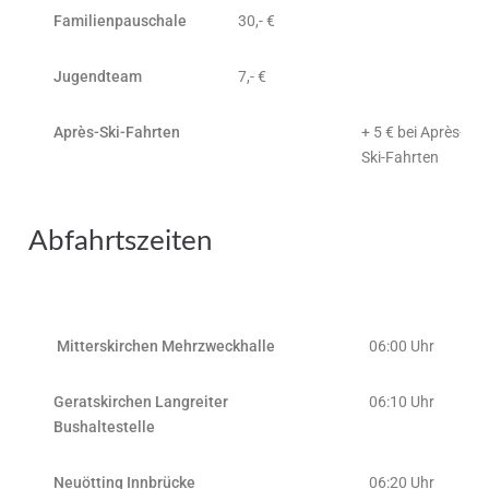
Familienpauschale
30,- €
Jugendteam
7,- €
Après-Ski-Fahrten
+ 5 € bei Après-
Ski-Fahrten
Abfahrtszeiten
Mitterskirchen Mehrzweckhalle
06:00 Uhr
Geratskirchen Langreiter
06:10 Uhr
Bushaltestelle
Neuötting Innbrücke
06:20 Uhr