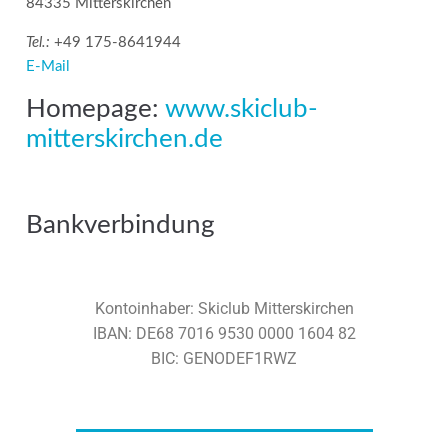
84335 Mitterskirchen
Tel.:
+49 175-8641944
E-Mail
Homepage:
www.skiclub-
mitterskirchen.de
Bankverbindung
Kontoinhaber: Skiclub Mitterskirchen
IBAN: DE68 7016 9530 0000 1604 82
BIC: GENODEF1RWZ