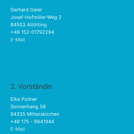
Gerhard Geier
Josef-Hofmiller-Weg 2
84503 Altötting
+49 152-01792294
E-Mail
2. Vorständin
Elke Pollner
Sonnenhang 58
84335 Mitterskirchen
+49 175 - 8641944
E-Mail