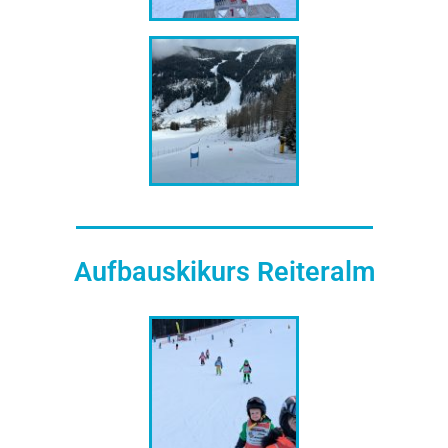
Aufbauskikurs Reiteralm