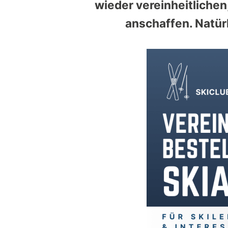
wieder vereinheitliche
anschaffen. Natürl