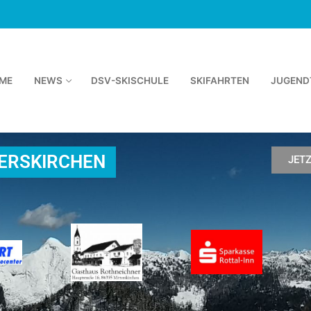
ME
NEWS
DSV-SKISCHULE
SKIFAHRTEN
JUGEND
TERSKIRCHEN
JET