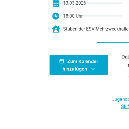
13.03.2026
18:00 Uhr
Stüberl der ESV-Mehrzweckhalle
Dat
Zum Kalender
hinzufügen
Jugend
Ski