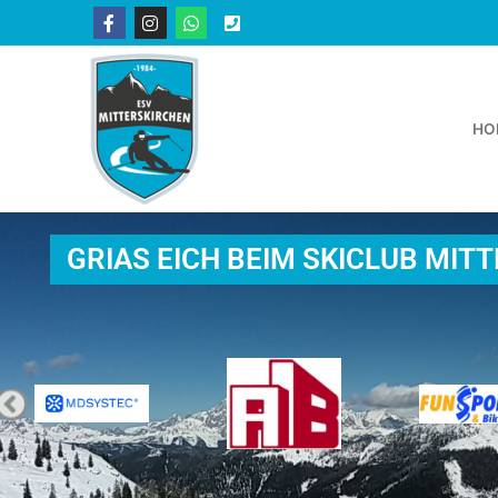
HO
GRIAS EICH BEIM SKICLUB MIT