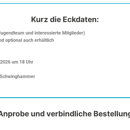
Kurz die Eckdaten:
Jugendteam und interessierte Mitglieder)
nd optional auch erhältlich
.2026 um 18 Uhr
t Schwinghammer
Anprobe und verbindliche Bestellun