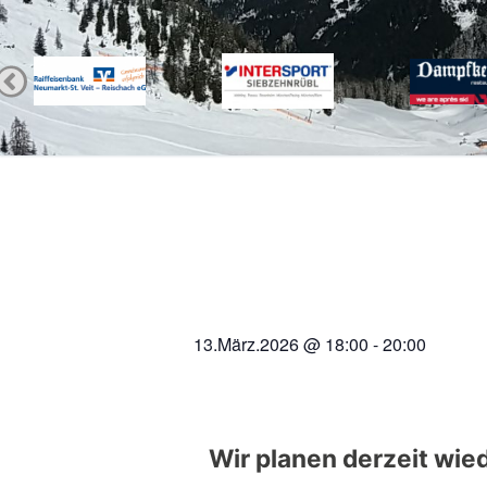
13.März.2026
@
18:00
-
20:00
Wir planen derzeit wie