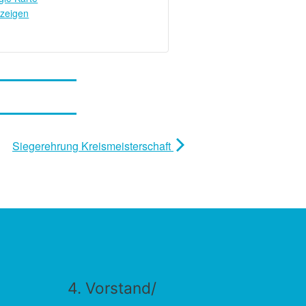
zeigen
Siegerehrung Kreismeisterschaft
4. Vorstand/