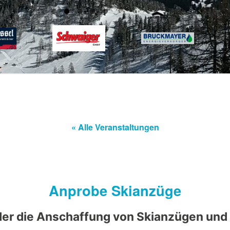
« Alle Veranstaltungen
Anprobe Skianzüge
der die Anschaffung von Skianzügen und 