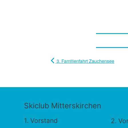
3. Familienfahrt Zauchensee
Skiclub Mitterskirchen
1. Vorstand
2. Vo