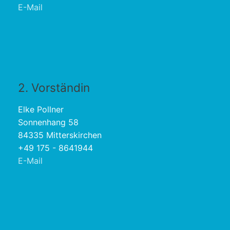
E-Mail
2. Vorständin
Elke Pollner
Sonnenhang 58
84335 Mitterskirchen
+49 175 - 8641944
E-Mail