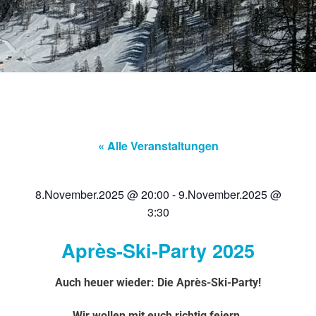
« Alle Veranstaltungen
8.November.2025
@
20:00
-
9.November.2025
@
3:30
Après-Ski-Party 2025
Auch heuer wieder: Die Après-Ski-Party!
Wir wollen mit euch richtig feiern.