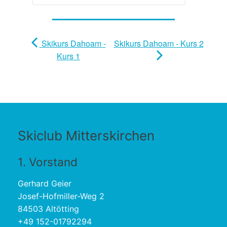
Skikurs Dahoam -
Skikurs Dahoam - Kurs 2
Kurs 1
Skiclub Mitterskirchen
1. Vorstand
Gerhard Geier
Josef-Hofmiller-Weg 2
84503 Altötting
+49 152-01792294