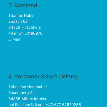
3. Vorstand
Thomas Huber
Endach 6a
84329 Hirschhorn
+49 151-50180970
E-Mail
4. Vorstand/ Skischulleitung
Sebastian Henghuber
Sauersberg 3a
84335 Mitterskirchen
bei Fahrten/Skikurs: +43 677 62579256