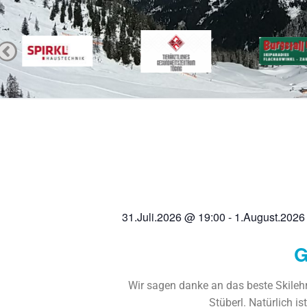
31.Juli.2026
@
19:00
-
1.August.2026
G
Wir sagen danke an das beste Skilehre
Stüberl. Natürlich i