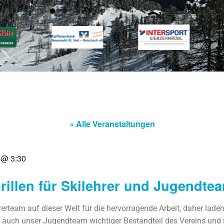
« Alle Veranstaltungen
@
3:30
rillen für Skilehrer und Jugendte
rteam auf dieser Welt für die hervorragende Arbeit, daher laden
st auch unser Jugendteam wichtiger Bestandteil des Vereins und 