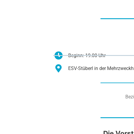
Beginn: 19.00 Uhr
ESV-Stüberl in der Mehrzweckha
Bezü
Die Vorst