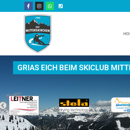
HO
GRIAS EICH BEIM SKICLUB MIT