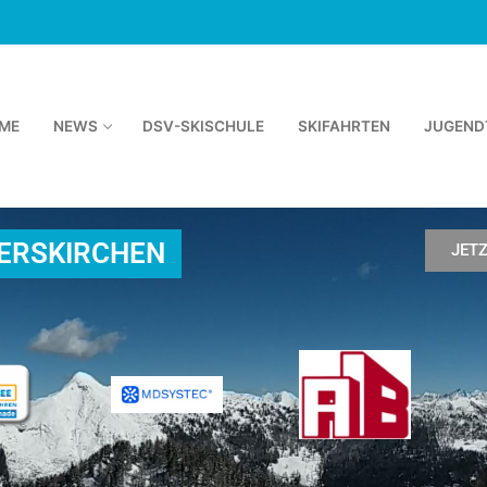
ME
NEWS
DSV-SKISCHULE
SKIFAHRTEN
JUGEND
TERSKIRCHEN
JET