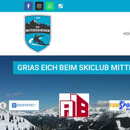
HO
GRIAS EICH BEIM SKICLUB MIT