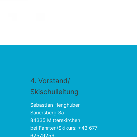
4. Vorstand/
Skischulleitung
Sebastian Henghuber
Sauersberg 3a
84335 Mitterskirchen
bei Fahrten/Skikurs: +43 677
62579256