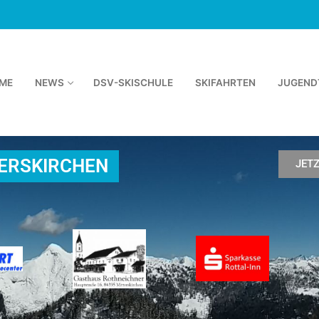
ME
NEWS
DSV-SKISCHULE
SKIFAHRTEN
JUGEND
TERSKIRCHEN
JET