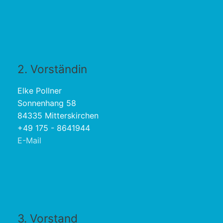
2. Vorständin
Elke Pollner
Sonnenhang 58
84335 Mitterskirchen
+49 175 - 8641944
E-Mail
3. Vorstand