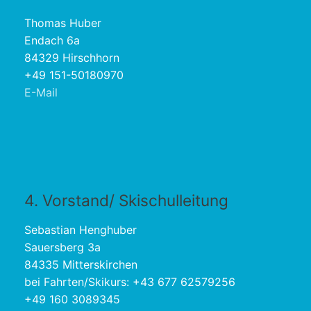
Thomas Huber
Endach 6a
84329 Hirschhorn
+49 151-50180970
E-Mail
4. Vorstand/ Skischulleitung
Sebastian Henghuber
Sauersberg 3a
84335 Mitterskirchen
bei Fahrten/Skikurs: +43 677 62579256
+49 160 3089345