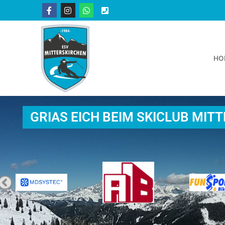
HO
GRIAS EICH BEIM SKICLUB MIT