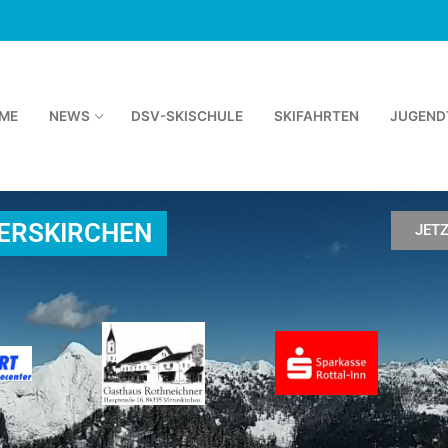
ME
NEWS
DSV-SKISCHULE
SKIFAHRTEN
JUGEND
TERSKIRCHEN
JET