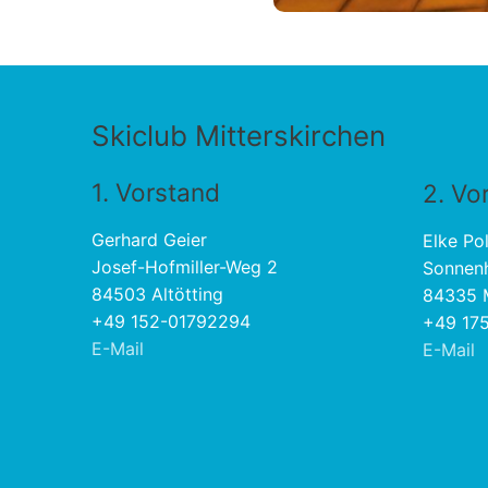
Skiclub Mitterskirchen
1. Vorstand
2. Vo
Gerhard Geier
Elke Pol
Josef-Hofmiller-Weg 2
Sonnen
84503 Altötting
84335 M
+49 152-01792294
+49 175
E-Mail
E-Mail