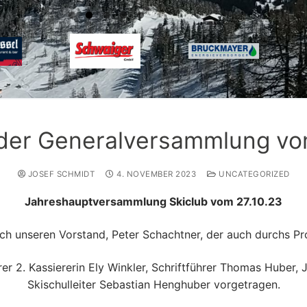
 der Generalversammlung vo
JOSEF SCHMIDT
4. NOVEMBER 2023
UNCATEGORIZED
Jahreshauptversammlung Skiclub vom 27.10.23
h unseren Vorstand, Peter Schachtner, der auch durchs P
er 2. Kassiererin Ely Winkler, Schriftführer Thomas Huber,
Skischulleiter Sebastian Henghuber vorgetragen.