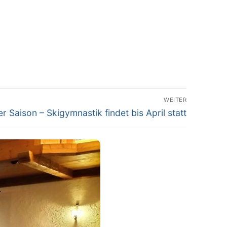
WEITER
der Saison – Skigymnastik findet bis April statt