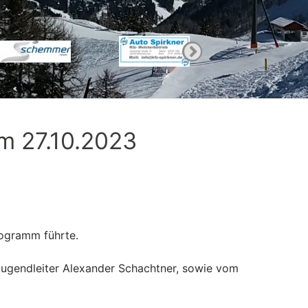
m 27.10.2023
rogramm führte.
 Jugendleiter Alexander Schachtner, sowie vom