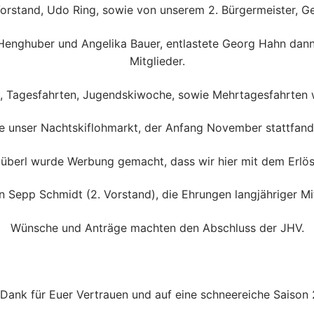
orstand, Udo Ring, sowie von unserem 2. Bürgermeister, Ge
Henghuber und Angelika Bauer, entlastete Georg Hahn dann 
Mitglieder.
e, Tagesfahrten, Jugendskiwoche, sowie Mehrtagesfahrten w
ie unser Nachtskiflohmarkt, der Anfang November stattfa
Stüberl wurde Werbung gemacht, dass wir hier mit dem Erlö
 Sepp Schmidt (2. Vorstand), die Ehrungen langjähriger M
Wünsche und Anträge machten den Abschluss der JHV.
 Dank für Euer Vertrauen und auf eine schneereiche Saison 