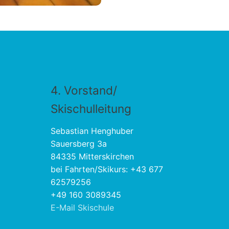
4. Vorstand/
Skischulleitung
Sebastian Henghuber
Sauersberg 3a
84335 Mitterskirchen
bei Fahrten/Skikurs: +43 677
62579256
+49 160 3089345
E-Mail Skischule